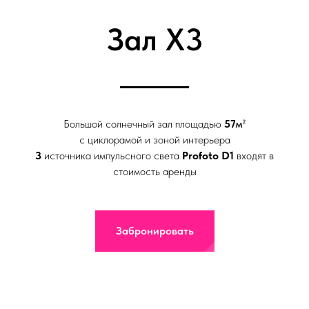
Зал X3
Большой солнечный зал площадью
57
м
²
с циклорамой и зоной интерьера
3
источника импульсного света
Profoto D1
входят в
стоимость аренды
Забронировать