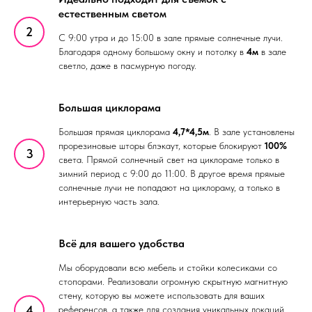
естественным светом
С 9:00 утра и до 15:00 в зале прямые солнечные лучи.
Благодаря одному большому окну и потолку в
4м
в зале
светло, даже в пасмурную погоду.
Большая циклорама
Большая прямая циклорама
4,7*4,5м
. В зале установлены
прорезиновые шторы блэкаут, которые блокируют
100%
света. Прямой солнечный свет на циклораме только в
зимний период с 9:00 до 11:00. В другое время прямые
солнечные лучи не попадают на циклораму, а только в
интерьерную часть зала.
Всё для вашего удобства
Мы оборудовали всю мебель и стойки колесиками со
стопорами. Реализовали огромную скрытную магнитную
стену, которую вы можете использовать для ваших
референсов, а также для создания уникальных локаций