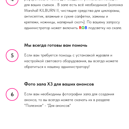
для ваших съемок . В зале есть всё необходимое (колонка
Marshall KILBURN II, чистящие средства для циклорамы,
антисептик, влажные и сухие салфетки, зажимы и
крепежи, ножницы, малярный скотч). По вашему запросу
администратор может включить
R
G
B
подсветку на скале.
Мы всегда готовы вам помочь
Если вам требуется помощь с установкой журавля и
настройкой светового оборудования, вы всегда можете
обратиться к нашему администратору!
Фото зала X3 для ваших анонсов
Если вам необходимы фотографии зала для создания
анонса, то вы всегда можете скачать их в разделе
"Полезное" - "Для анонсов"