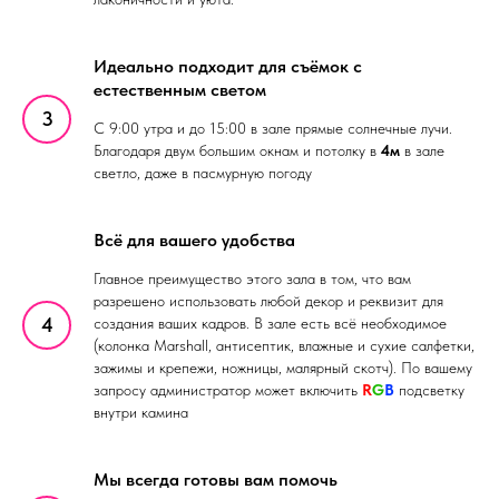
Идеально подходит для съёмок с
естественным светом
С 9:00 утра и до 15:00 в зале прямые солнечные лучи.
Благодаря двум большим окнам и потолку в
4м
в зале
светло, даже в пасмурную погоду
Всё для вашего удобства
Главное преимущество этого зала в том, что вам
разрешено использовать любой декор и реквизит для
создания ваших кадров. В зале есть всё необходимое
(колонка Marshall, антисептик, влажные и сухие салфетки,
зажимы и крепежи, ножницы, малярный скотч). По вашему
запросу администратор может включить
R
G
B
подсветку
внутри камина
Мы всегда готовы вам помочь