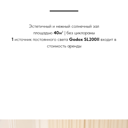
Эстетичный и нежный солнечный зал
площадью
40
м
² | без циклорамы
1
источник постоянного света
Godox SL200II
входит в
стоимость аренды