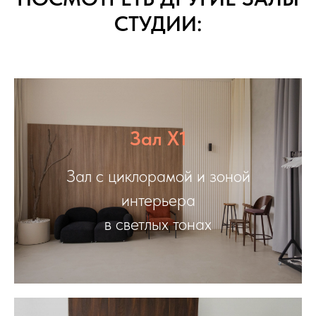
СТУДИИ:
Зал X1
Зал с циклорамой и зоной
интерьера
в светлых тонах