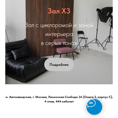
Зал X3
Зал с циклорамой и зоной
интерьера
в серых тонах
Подробнее
м. Автозаводская, г. Москва, Ленинская Слобода 26 (Омега 2, корпус С),
4 этаж, 444 кабинет