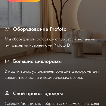
Оборудование Profoto
Мы оборудовали фотостудию профессиональными
импульсными источниками Profoto D1
Большие циклорамы
В наших залах установлены большие циклорамы для
вашего творчества и коммерческих съемок
Свой прокат одежды
Создавайте стильные образы для съемок, не выходя