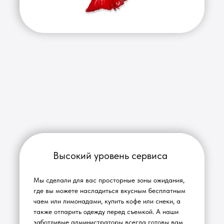
Гримерные
Гримерные
120см
Комфортные рабочие места
100 см
Большие зеркала
Много света со специальными
немерцающими лампами
Высокий уровень сервиса
Мы сделали для вас просторные зоны ожидания,
где вы можете насладиться вкусным бесплатным
чаем или лимонадами, купить кофе или снеки, а
также отпарить одежду перед съемкой. А наши
заботливые администраторы всегда готовы вам