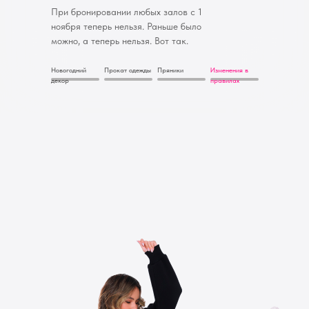
При бронировании любых залов с 1
ноября теперь нельзя. Раньше было
можно, а теперь нельзя. Вот так.
Новогодний
Прокат одежды
Пряники
Изменения в
декор
правилах
Оборудование
Схемы света
Прокат одежды