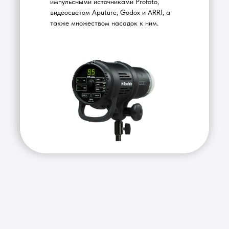
импульсными источниками Profoto,
видеосветом Aputure, Godox и ARRI, а
также множеством насадок к ним.