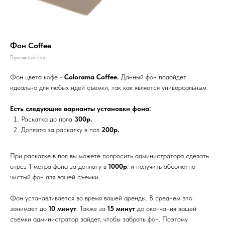
Фон Coffee
Бумажный фон
Фон цвета кофе -
Colorama Coffee.
Данный фон подойдет
идеально для любых идей съемки, так как является универсальным.
Есть следующие варианты установки фона:
Раскатка до пола
300р.
Доплата за раскатку в пол
200р.
При раскатке в пол вы можете попросить администратора сделать
отрез 1 метра фона за доплату в
1000р
. и получить абсолютно
чистый фон для вашей съемки.
Фон устанавливается во время вашей аренды. В среднем это
занимает до
10 минут
. Также за
15 минут
до окончания вашей
съемки администратор зайдет, чтобы забрать фон. Поэтому