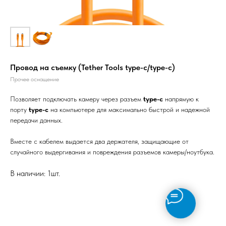
Провод на съемку (Tether Tools type-c/type-c)
Прочее оснащение
Позволяет подключать камеру через разъем
type-c
напрямую к
порту
type-c
на компьютере для максимально быстрой и надежной
передачи данных.
Вместе с кабелем выдается два держателя, защищающие от
случайного выдергивания и повреждения разъемов камеры/ноутбука.
В наличии: 1шт.