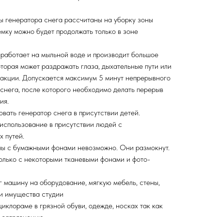
ы генератора снега рассчитаны на уборку зоны
емку можно будет продолжать только в зоне
 работает на мыльной воде и производит большое
оторая может раздражать глаза, дыхательные пути или
еакции. Допускается максимум 5 минут непрерывного
снега, после которого необходимо делать перерыв
ия.
вать генератор снега в присутствии детей.
использование в присутствии людей с
 путей.
ы с бумажными фонами невозможно. Они размокнут.
олько с некоторыми тканевыми фонами и фото-
 машину на оборудование, мягкую мебель, стены,
и имущества студии
иклораме в грязной обуви, одежде, носках так как