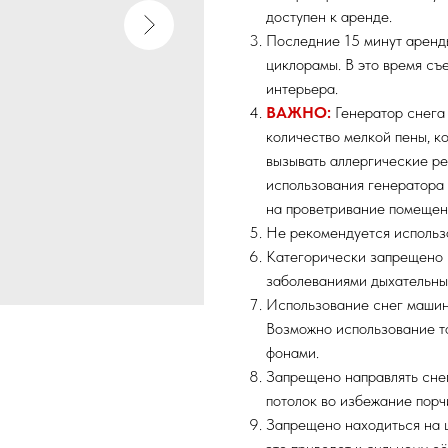
доступен к аренде.
Последние 15 минут аренд
циклорамы. В это время съ
интерьера.
ВАЖНО:
Генератор снега
количество мелкой пены, к
вызывать аллергические р
использования генератора 
на проветривание помещен
Не рекомендуется использо
Категорически запрещено 
заболеваниями дыхательных
Использование снег машин
Возможно использование т
фонами.
Запрещено направлять снег
потолок во избежание порч
Запрещено находиться на ц