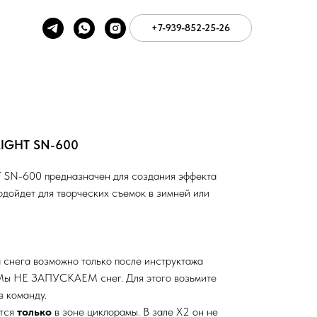
+7-939-852-25-26
LIGHT SN-600
SN-600 предназначен для создания эффекта
дойдет для творческих съемок в зимней или
 снега возможно только после инструктажа
 Мы НЕ ЗАПУСКАЕМ снег. Для этого возьмите
в команду.
ется
только
в зоне циклорамы. В зале Х2 он не