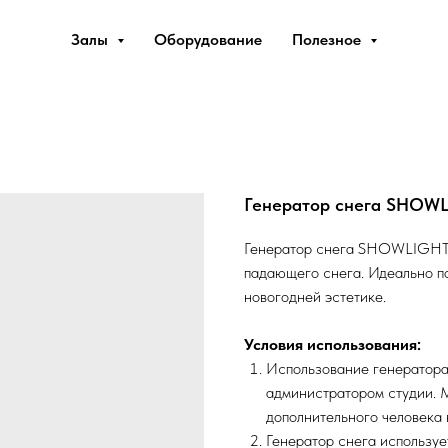
Залы
Оборудование
Полезное
Генератор снега SHOW
Генератор снега SHOWLIGHT 
падающего снега. Идеально по
новогодней эстетике.
Условия использования:
Использование генератора
администратором студии.
дополнительного человека 
Генератор снега использу